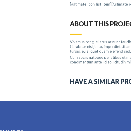
[/ultimate_icon_list_item][/ultimate_i
ABOUT THIS PROJE
Vivamus congue lacus at nunc faucibu
Curabitur nisl justo, imperdiet sit
turpis, eu aliquet quam eleifend sed.
Cum sociis natoque penatibus et mag
condimentum ante, id sollicitudin mi
HAVE A SIMILAR PR