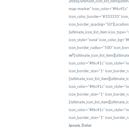
2015
[/ultimate_icon_list_item][ulti
map-marker” icon_color=”#f6c41c” i
icon_color_border=”#333333″ icon_
icon_border_spacing=”50″]Location
[ultimate_icon_list_item icon_type=
icon_style=”none” icon_color_bg=”#
icon_border_radius=”500″ icon_bor
2
m
[/ultimate_icon_list_item][ultima
icon_color=”#f6c41c” icon_style=”n
icon_border_size=”1″ icon_border_r
[/ultimate_icon_list_item][ultimate_
icon_color=”#f6c41c” icon_style=”n
icon_border_size=”1″ icon_border_
[/ultimate_icon_list_item][ultimate_
icon_color=”#f6c41c” icon_style=”n
icon_border_size=”1″ icon_border_
Ipsum, Dolor