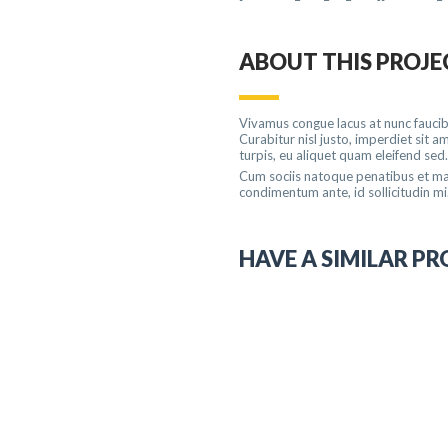
ABOUT THIS PROJE
Vivamus congue lacus at nunc faucibu
Curabitur nisl justo, imperdiet sit
turpis, eu aliquet quam eleifend sed.
Cum sociis natoque penatibus et mag
condimentum ante, id sollicitudin mi
HAVE A SIMILAR PR