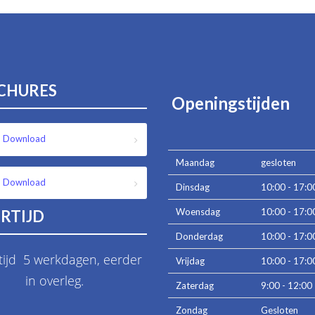
CHURES
Openingstijden
Download
Maandag
gesloten
Download
Dinsdag
10:00 - 17:0
Woensdag
10:00 - 17:0
RTIJD
Donderdag
10:00 - 17:0
tijd 5 werkdagen, eerder
Vrijdag
10:00 - 17:0
in overleg.
Zaterdag
9:00 - 12:00
Zondag
Gesloten