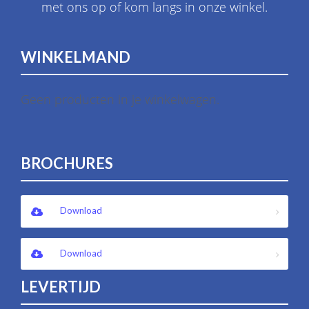
met ons op of kom langs in onze winkel.
WINKELMAND
Geen producten in je winkelwagen.
BROCHURES
Download
Download
LEVERTIJD