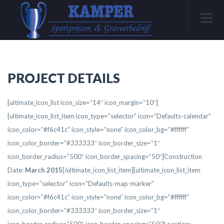
PROJECT DETAILS
[ultimate_icon_list icon_size=”14″ icon_margin=”10″]
[ultimate_icon_list_item icon_type=”selector” icon=”Defaults-calendar”
icon_color=”#f6c41c” icon_style=”none” icon_color_bg=”#ffffff”
icon_color_border=”#333333″ icon_border_size=”1″
icon_border_radius=”500″ icon_border_spacing=”50″]Construction
Date:
March 2015
[/ultimate_icon_list_item][ultimate_icon_list_item
icon_type=”selector” icon=”Defaults-map-marker”
icon_color=”#f6c41c” icon_style=”none” icon_color_bg=”#ffffff”
icon_color_border=”#333333″ icon_border_size=”1″