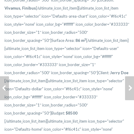
icon_border_radius=”500″ icon_border_spacing=”50″]Location:
Vivamus, Finibus
[/ultimate_icon_list_item][ultimate_icon_list_item
icon_type=”selector” icon=”Defaults-area-chart” icon_color=”#f6c41c”
icon_style=”none” icon_color_bg=”#ffffff” icon_color_border=”#333333″
icon_border_size=”1″ icon_border_radius=”500″
2
icon_border_spacing=”50″]Surface Area:
86 m
[/ultimate_icon_list_item]
[ultimate_icon_list_item icon_type=”selector” icon=”Defaults-user”
icon_color=”#f6c41c” icon_style=”none” icon_color_bg=”#ffffff”
icon_color_border=”#333333″ icon_border_size=”1″
icon_border_radius=”500″ icon_border_spacing=”50″]Client:
Jerry Doe
[/ultimate_icon_list_item][ultimate_icon_list_item icon_type=”selector”
NAM AC EROS
VIVAMUS ULTRICES
icon=”Defaults-dollar” icon_color=”#f6c41c” icon_style=”none”
DIGNISSIM
FELIS
icon_color_bg=”#ffffff” icon_color_border=”#333333″
icon_border_size=”1″ icon_border_radius=”500″
icon_border_spacing=”50″]Budget:
$
8500
[/ultimate_icon_list_item][ultimate_icon_list_item icon_type=”selector”
icon=”Defaults-home” icon_color=”#f6c41c” icon_style=”none”